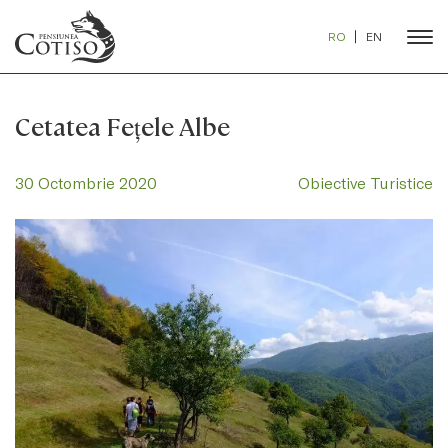
RO
EN
Cetatea Feţele Albe
30 Octombrie 2020
Obiective Turistice