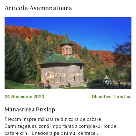
Articole Asemănătoare
24 Noiembrie 2020
Obiective Turistice
Mănăstirea Prislop
Plecăm înspre mănăstire din zona de cazare
Sarmizegetusa, zonă importantă a complexurilor de
cazare din Hunedoara pe drumul ce trece…