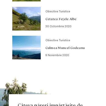
Obiective Turistice
Cetatea Feţele Albe
30 Octombrie 2020
Obiective Turistice
Culmea Muncel Godeanu
9 Noiembrie 2020
Câteva păreri împărtășite de