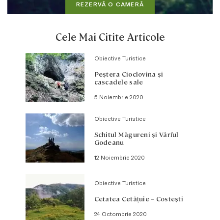
REZERVĂ O CAMERĂ
Cele Mai Citite Articole
Obiective Turistice
Peştera Cioclovina şi
cascadele sale
5 Noiembrie 2020
Obiective Turistice
Schitul Măgureni şi Vârful
Godeanu
12 Noiembrie 2020
Obiective Turistice
Cetatea Cetăţuie – Costeşti
24 Octombrie 2020